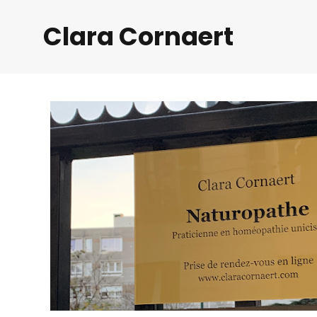
Clara Cornaert