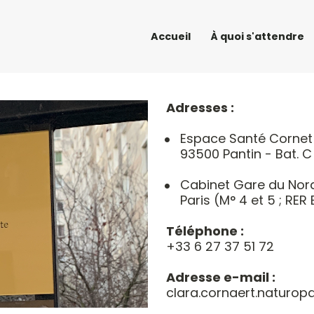
Accueil
À quoi s'attendre
Adresses :
Espace Santé Cornet -
93500 Pantin - Bat. C
Cabinet Gare du Nord 
Paris (M° 4 et 5 ; RER 
Téléphone :
+33 6 27 37 51 72
Adresse e-mail :
clara.cornaert.naturo