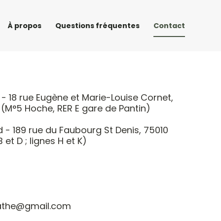
À propos
Questions fréquentes
Contact
 18 rue Eugène et Marie-Louise Cornet, 
 (M°5 Hoche, RER E gare de Pantin)
- 189 rue du Faubourg St Denis, 75010 
B et D ; lignes H et K)
pathe@gmail.com