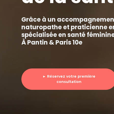
Grâce à un accompagnement 
naturopathe et praticienne e
spécialisée en santé féminine 
À Pantin & Paris 10e
► Réservez votre première
consultation